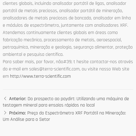
clientes globais, incluindo analisador portátil de ligas, analisador
portátil de metais preciosos, analisador portátil de mineração,
analisadores de metais preciosos de bancada, analisador em linha
e módulos de espectrômetro, juntamente com analisadores XRF.
Atendemos continuamente clientes globais em áreas como
fabricação mecânica, processamento de metais, aeroespacial,
petroquímica, mineração e geologia, segurança alimentar, proteção
ambiental e pesquisa científica.
Para saber mais, por favor, não#39; t hesite contactar-nos através
do e-mail em sales@terra-scientific.com, ou visite nosso Web site
em
http://www.terra-scientific.com
Anterior:
Do prospecto ao paydirt: Utilizando uma máquina de
testagem mineral para ensaios rápidos no local
Próximo:
Preço do Espectrômetro XRF Portátil na Mineração:
Um Análise para o Setor