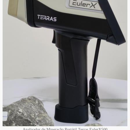
Analisador de Mineração Portátil Terras EulerX500