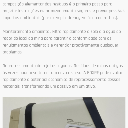
composição elementar dos resíduos é o primeiro passo para
projetar instalações de armazenamento seguras e prever possíveis
impactos ambientais (por exemplo, drenagem ácida de rochas).
Monitoramento ambiental. Filtre rapidamente o solo e a água ao
redor do local da mina para garantir a conformidade com os
regulamentos ambientais e gerenciar proativamente quaisquer
problemas.
Reprocessamento de rejeitos legados. Resíduos de minas antigas
às vezes podem se tornar um novo recurso. A EDXRF pode avaliar
rapidamente o potencial econômico de reprocessamento desses
materiais, transformando um passivo em um ativo.