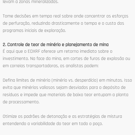
levam a zonas mineralizadas.
Tome decisões em tempo real sobre onde concentrar os esforços
de perfuração, reduzindo drasticamente o tempo e o custo dos
programas iniciais de exploração.
2. Controle de teor de minério e planejamento de mina
É aqui que o EDXRF oferece um retorno imediato sobre o
investimento. Na face da mina, em cortes de furos de explosão ou
em correias transportadoras, os analistas podem:
Defina limites de minério (minério vs. desperdício) em minutos. Isso
evita que minérios valiosos sejam desviados para o depósito de
resíduos e impede que materiais de baixo teor entupam a planta
de processamento.
Otimize os padrões de detonação e as estratégias de mistura
entendendo a variabilidade do teor em todo o poço.