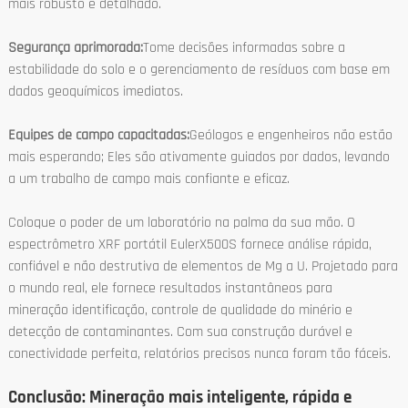
mais robusto e detalhado.
Segurança aprimorada:
Tome decisões informadas sobre a
estabilidade do solo e o gerenciamento de resíduos com base em
dados geoquímicos imediatos.
Equipes de campo capacitadas:
Geólogos e engenheiros não estão
mais esperando; Eles são ativamente guiados por dados, levando
a um trabalho de campo mais confiante e eficaz.
Coloque o poder de um laboratório na palma da sua mão. O
espectrômetro XRF portátil EulerX500S fornece análise rápida,
confiável e não destrutiva de elementos de Mg a U. Projetado para
o mundo real, ele fornece resultados instantâneos para
mineração identificação, controle de qualidade do minério e
detecção de contaminantes. Com sua construção durável e
conectividade perfeita, relatórios precisos nunca foram tão fáceis.
Conclusão: Mineração mais inteligente, rápida e