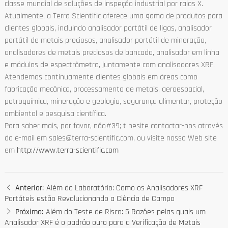
classe mundial de soluções de inspeção industrial por raios X.
Atualmente, a Terra Scientific oferece uma gama de produtos para
clientes globais, incluindo analisador portátil de ligas, analisador
portátil de metais preciosos, analisador portátil de mineração,
analisadores de metais preciosos de bancada, analisador em linha
e módulos de espectrômetro, juntamente com analisadores XRF.
Atendemos continuamente clientes globais em áreas como
fabricação mecânica, processamento de metais, aeroespacial,
petroquímica, mineração e geologia, segurança alimentar, proteção
ambiental e pesquisa científica.
Para saber mais, por favor, não#39; t hesite contactar-nos através
do e-mail em sales@terra-scientific.com, ou visite nosso Web site
em
http://www.terra-scientific.com
Anterior:
Além do Laboratório: Como os Analisadores XRF
Portáteis estão Revolucionando a Ciência de Campo
Próximo:
Além do Teste de Risco: 5 Razões pelas quais um
Analisador XRF é o padrão ouro para a Verificação de Metais