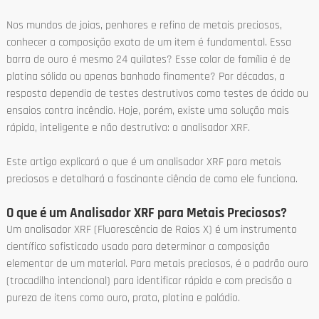
Nos mundos de joias, penhores e refino de metais preciosos,
conhecer a composição exata de um item é fundamental. Essa
barra de ouro é mesmo 24 quilates? Esse colar de família é de
platina sólida ou apenas banhado finamente? Por décadas, a
resposta dependia de testes destrutivos como testes de ácido ou
ensaios contra incêndio. Hoje, porém, existe uma solução mais
rápida, inteligente e não destrutiva: o analisador XRF.
Este artigo explicará o que é um analisador XRF para metais
preciosos e detalhará a fascinante ciência de como ele funciona.
O que é um Analisador XRF para Metais Preciosos?
Um analisador XRF (Fluorescência de Raios X) é um instrumento
científico sofisticado usado para determinar a composição
elementar de um material. Para metais preciosos, é o padrão ouro
(trocadilho intencional) para identificar rápida e com precisão a
pureza de itens como ouro, prata, platina e paládio.