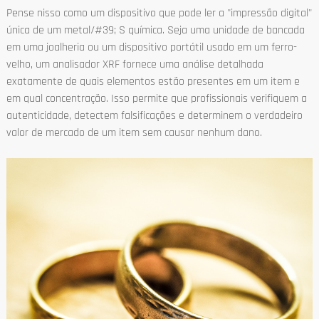
Pense nisso como um dispositivo que pode ler a "impressão digital"
única de um metal/#39; S química. Seja uma unidade de bancada
em uma joalheria ou um dispositivo portátil usado em um ferro-
velho, um analisador XRF fornece uma análise detalhada
exatamente de quais elementos estão presentes em um item e
em qual concentração. Isso permite que profissionais verifiquem a
autenticidade, detectem falsificações e determinem o verdadeiro
valor de mercado de um item sem causar nenhum dano.