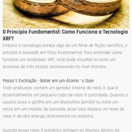
O Princípio Fundamental: Como Funciona a Tecnologia
XRF?
Embora a tecnologia pareça algo de um filme de ficção científica, o
princípio é baseado em física fundamental. Para entender como
funciona um analisador XRF, você pode visualizá-lo como um
processo de três etapas acontecendo no nível atômico.
Passo 1: Excitação - Bater em um Átomo ' s Door
Todo analisador contém um gerador interno de raios X, que é
essencialmente um pequeno tubo de raios X controlado. Quando o
usuário puxa o gatilho em um dispositivo portátil ou inicia um
teste em um modelo de bancada, esse tubo dispara um feixe de
raios-X de alta energia diretamente na amostra.
Quando esses raios X primários atingem os átomos dentro da