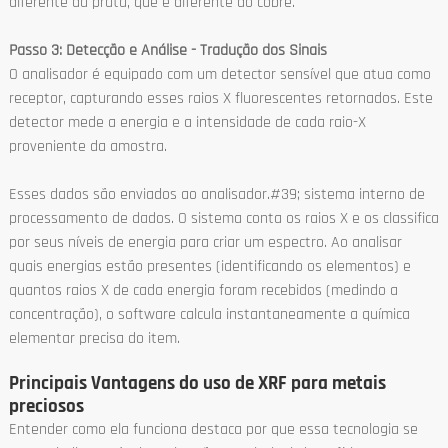
diferente da prata, que é diferente do cobre.
Passo 3: Detecção e Análise - Tradução dos Sinais
O analisador é equipado com um detector sensível que atua como
receptor, capturando esses raios X fluorescentes retornados. Este
detector mede a energia e a intensidade de cada raio-X
proveniente da amostra.
Esses dados são enviados ao analisador.#39; sistema interno de
processamento de dados. O sistema conta os raios X e os classifica
por seus níveis de energia para criar um espectro. Ao analisar
quais energias estão presentes (identificando os elementos) e
quantos raios X de cada energia foram recebidos (medindo a
concentração), o software calcula instantaneamente a química
elementar precisa do item.
Principais Vantagens do uso de XRF para metais
preciosos
Entender como ela funciona destaca por que essa tecnologia se