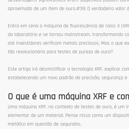
aproximada de um item de ouro.#39; O verdadeiro valor d
Entra em cena a máquina de fluorescência de raios X (XRF
do laboratório e se tornou mainstream, transformando c
até investidores verificam metais preciosos. Mas o que
tão revolucionária para testes de pureza de ouro?
Este artigo irá desmistificar a tecnologia XRF, explicar 
estabelecendo um novo padrão de precisão, segurança e c
O que é uma máquina XRF e com
Uma máquina XRF, no contexto de testes de ouro, é um i
elementar de um material. Pense nisso como um dispositi
metálico em questão de segundos.