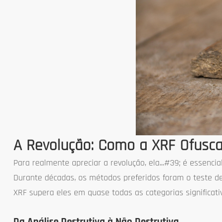
A Revolução: Como a XRF Ofusca
Para realmente apreciar a revolução, ela...#39; é essenc
Durante décadas, os métodos preferidos foram o teste de 
XRF supera eles em quase todas as categorias significati
Da Análise Destrutiva à Não Destrutiva