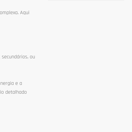
Portátil
complexa. Aqui
 secundários, ou
nergia e a
io detalhado