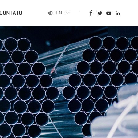
CASA
CONTATO
EN
PRODUTOS
APLICATIVOS
BLOGUE
QUEM SOMOS
CONTATO