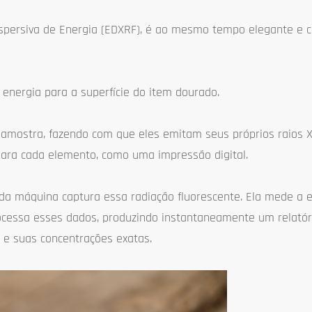
ispersiva de Energia (EDXRF), é ao mesmo tempo elegante e 
 energia para a superfície do item dourado.
 amostra, fazendo com que eles emitam seus próprios raios X
 para cada elemento, como uma impressão digital.
da máquina captura essa radiação fluorescente. Ela mede a e
rocessa esses dados, produzindo instantaneamente um relatór
e suas concentrações exatas.