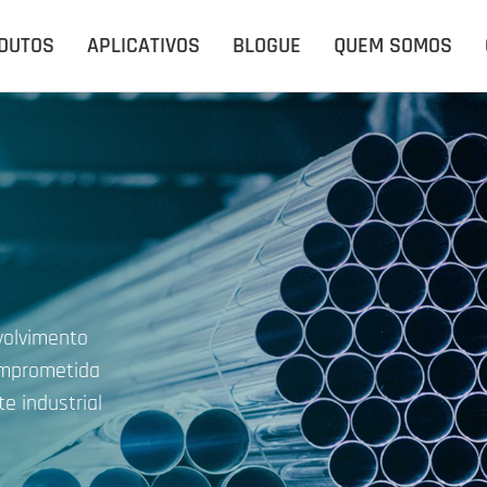
DUTOS
APLICATIVOS
BLOGUE
QUEM SOMOS
volvimento
comprometida
e industrial