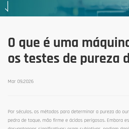
O que é uma máquina
os testes de pureza 
Mar 09,2026
Por séculos, os métodos para determinar a pureza do o
pedra de toque, mão firme e ácidos perigosos. Embora es
desvantagens significativas: eram subjetivas, podiam dan