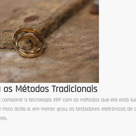
 os Métodos Tradicionais
ial comparar a tecnologia XRF com os métodos que ela está sub
risco ácido e, em menor grau, os testadores eletrônicos de c
vas.