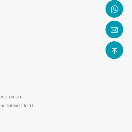
stituindo.
ondutividade. O