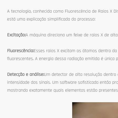
A tecnologia, conhecida como Fluorescência de Raios X D
está uma explicação simplificada do processo:
Excitação:
A máquina direciona um feixe de raios X de alta
Fluorescência:
Esses raios X excitam os átomos dentro da
fluorescentes. A energia dessa radiação emitida é única
Detecção e análise:
Um detector de alta resolução dentro 
intensidade dos sinais. Um software sofisticado então p
mostrando exatamente quais elementos estão presentes 