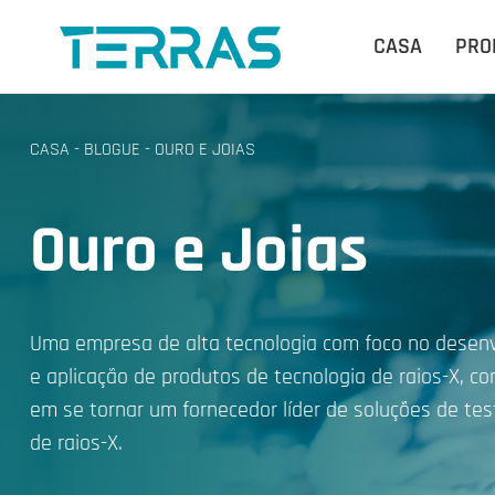
CASA
PRO
CASA
-
BLOGUE
-
OURO E JOIAS
Ouro e Joias
Uma empresa de alta tecnologia com foco no desen
e aplicação de produtos de tecnologia de raios-X, 
em se tornar um fornecedor líder de soluções de test
de raios-X.