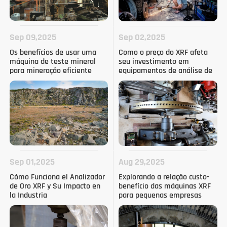
Sep 09,2025
Sep 02,2025
Os benefícios de usar uma
Como o preço do XRF afeta
máquina de teste mineral
seu investimento em
para mineração eficiente
equipamentos de análise de
metais
Sep 01,2025
Aug 29,2025
Cómo Funciona el Analizador
Explorando a relação custo-
de Oro XRF y Su Impacto en
benefício das máquinas XRF
la Industria
para pequenas empresas