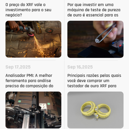
O preço do XRF vale o
Por que investir em uma
investimento para o seu
máquina de teste de pureza
negócio?
de ouro é essencial para os
comerciantes de sucata
Sep 17,2025
Sep 16,2025
Analisador PMI: A melhor
Principais razões pelas quais
ferramenta para análise
você deve comprar um
precisa da composição do
testador de ouro XRF para
metal
venda